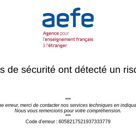
 de sécurité ont détecté un risq
***
une erreur, merci de contacter nos services techniques en indiqua
Nous vous remercions pour votre compréhension.
***
Code d'erreur : 6058217521937333779