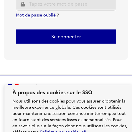
Mot de passe oublié
?
Se connecter
À propos des cookies sur le SSO
Nous utilisons des cookies pour vous assurer d'obtenir la
meilleure expérience globale. Ces cookies sont utilisés
pour maintenir une session continue ininterrompue tout
en fournissant des services lisses et personnalisés. Pour
en savoir plus sur la façon dont nous utilisons les cookies,
aefe.gouv.fr