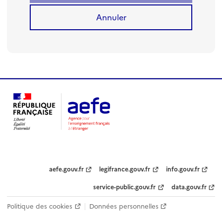
Annuler
aefe.gouv.fr
legifrance.gouv.fr
info.gouv.fr
service-public.gouv.fr
data.gouv.fr
Politique des cookies
Données personnelles